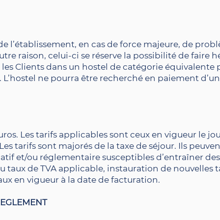
de l’établissement, en cas de force majeure, de pro
tre raison, celui-ci se réserve la possibilité de faire 
les Clients dans un hostel de catégorie équivalente 
 L’hostel ne pourra être recherché en paiement d’
ros. Les tarifs applicables sont ceux en vigueur le jou
 Les tarifs sont majorés de la taxe de séjour. Ils peuve
tif et/ou réglementaire susceptibles d’entraîner des
du taux de TVA applicable, instauration de nouvelles ta
aux en vigueur à la date de facturation.
 REGLEMENT