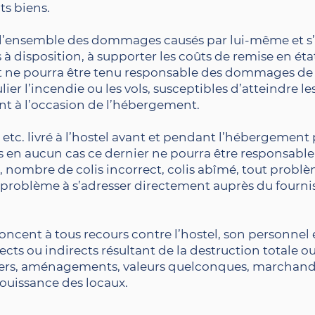
ts biens.
e l’ensemble des dommages causés par lui-même et s
à disposition, à supporter les coûts de remise en état
nt ne pourra être tenu responsable des dommages de
lier l’incendie ou les vols, susceptibles d’atteindre le
ent à l’occasion de l’hébergement.
etc. livré à l’hostel avant et pendant l’hébergement 
s en aucun cas ce dernier ne pourra être responsable
, nombre de colis incorrect, colis abîmé, tout problè
 problème à s’adresser directement auprès du fourni
noncent à tous recours contre l’hostel, son personnel 
ects ou indirects résultant de la destruction totale ou
liers, aménagements, valeurs quelconques, marchandi
 jouissance des locaux.