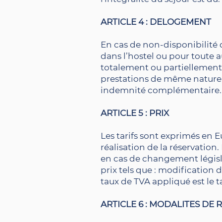
ARTICLE 4 : DELOGEMENT
En cas de non-disponibilité 
dans l’hostel ou pour toute au
totalement ou partiellement 
prestations de même nature.
indemnité complémentaire.
ARTICLE 5 : PRIX
Les tarifs sont exprimés en Eu
réalisation de la réservation.
en cas de changement législa
prix tels que : modification 
taux de TVA appliqué est le t
ARTICLE 6 : MODALITES DE