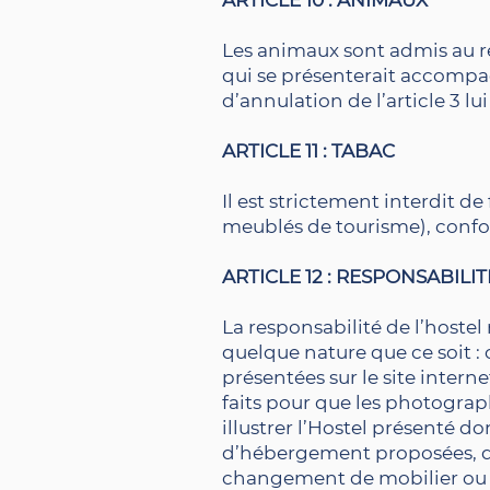
ARTICLE 10 : ANIMAUX
Les animaux sont admis au r
qui se présenterait accompagn
d’annulation de l’article 3 lu
ARTICLE 11 : TABAC
Il est strictement interdit de
meublés de tourisme), confor
ARTICLE 12 : RESPONSABILIT
La responsabilité de l’hostel
quelque nature que ce soit :
présentées sur le site intern
faits pour que les photograp
illustrer l’Hostel présenté 
d’hébergement proposées, de
changement de mobilier ou d