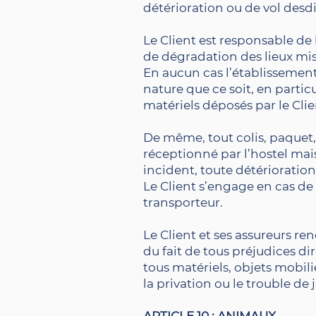
détérioration ou de vol desdi
Le Client est responsable d
de dégradation des lieux mis 
En aucun cas l’établisseme
nature que ce soit, en particu
matériels déposés par le Cli
De même, tout colis, paquet, 
réceptionné par l’hostel mai
incident, toute détérioration
Le Client s’engage en cas de
transporteur.
Le Client et ses assureurs re
du fait de tous préjudices dir
tous matériels, objets mobi
la privation ou le trouble de