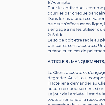
1/ Acompte
Pour les individuels comme po
courrier par chèque bancaire
Dans le cas d’une réservation
ne peut s’effectuer en ligne,
s’engage à ne les utiliser qu
2/ Solde
Le solde doit être réglé au pl
bancaires sont acceptés. Une
créancier en cas de paiemen
ARTICLE 8 : MANQUEMENTS,
Le Client accepte et s’engage
dégrader. Aussi tout compor
l’Hôtelier à demander au Cli
aucun remboursement si un r
Le jour de l'arrivée, il est de
toute anomalie à la réception
possession de l'espace par le 