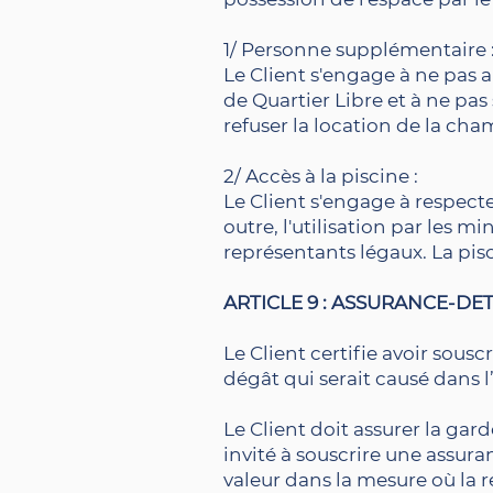
1/ Personne supplémentaire 
Le Client s'engage à ne pas
de Quartier Libre et à ne pas 
refuser la location de la cha
2/ Accès à la piscine :
Le Client s'engage à respecte
outre, l'utilisation par les m
représentants légaux. La pisc
ARTICLE 9 : ASSURANCE-DE
Le Client certifie avoir sousc
dégât qui serait causé dans l
Le Client doit assurer la ga
invité à souscrire une assur
valeur dans la mesure où la 