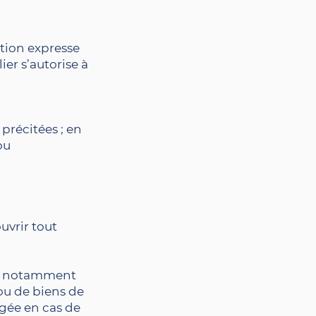
tion expresse
ier s’autorise à
 précitées ; en
ou
uvrir tout
est notamment
ou de biens de
agée en cas de