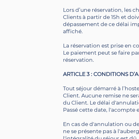
Lors d’une réservation, les 
Clients à partir de 15h et doi
dépassement de ce délai impl
affiché.
La réservation est prise en
Le paiement peut se faire pa
réservation.
ARTICLE 3 : CONDITIONS D
Tout séjour démarré à l’hoste
Client. Aucune remise ne sera
du Client. Le délai d'annulati
Passé cette date, l'acompte e
En cas de d'annulation ou de 
ne se présente pas à l'auber
l'intégralité du séjour est dû.