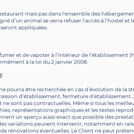
estaurant mais pas dans l'ensemble des hébergement
é d’un animal se verra refuser l’accès à l’hostel et 
i seront appliquées.
 fumer et de vapoter à l’intérieur de l’établissement (
mément à la loi du 2 janvier 2008.
E
 ne pourra être recherchée en cas d’évolution de la s
 cession d’établissement, fermeture d’établissement
et ne sont pas contractuelles. Même si tous les meilleu
hies, représentations graphiques et les textes reprod
donnent un aperçu aussi exact que possible des presta
s variations peuvent intervenir, notamment en rai
e rénovations éventuelles. Le Client ne peut préte