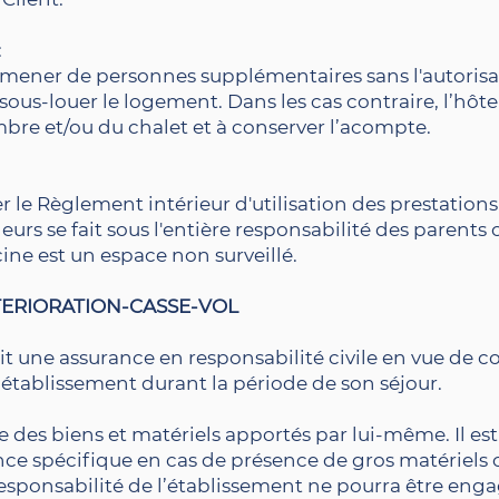
:
 amener de personnes supplémentaires sans l'autorisa
sous-louer le logement. Dans les cas contraire, l’hôtel
mbre et/ou du chalet et à conserver l’acompte.
r le Règlement intérieur d'utilisation des prestations
ineurs se fait sous l'entière responsabilité des parents 
ine est un espace non surveillé.
TERIORATION-CASSE-VOL
rit une assurance en responsabilité civile en vue de co
’établissement durant la période de son séjour.
rde des biens et matériels apportés par lui-même. Il 
ance spécifique en cas de présence de gros matériels 
responsabilité de l’établissement ne pourra être eng