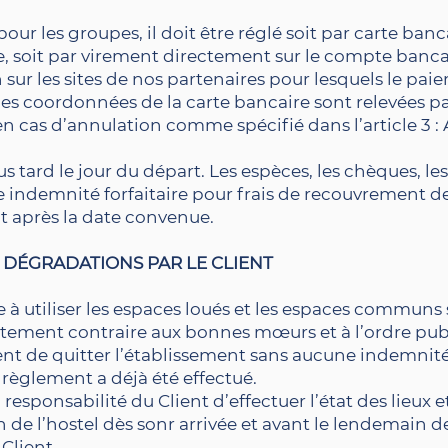
ur les groupes, il doit être réglé soit par carte banca
, soit par virement directement sur le compte bancai
 sur les sites de nos partenaires pour lesquels le pa
 les coordonnées de la carte bancaire sont relevées par
’en cas d’annulation comme spécifié dans l’article 3 :
us tard le jour du départ. Les espèces, les chèques, les
 indemnité forfaitaire pour frais de recouvrement d
t après la date convenue.
 DÉGRADATIONS PAR LE CLIENT
 à utiliser les espaces loués et les espaces communs 
tement contraire aux bonnes mœurs et à l’ordre pu
ent de quitter l’établissement sans aucune indemnité
èglement a déjà été effectué.
 la responsabilité du Client d’effectuer l’état des lieux
e
 de l’hostel dès sonr arrivée et avant le lendemain de
Client.