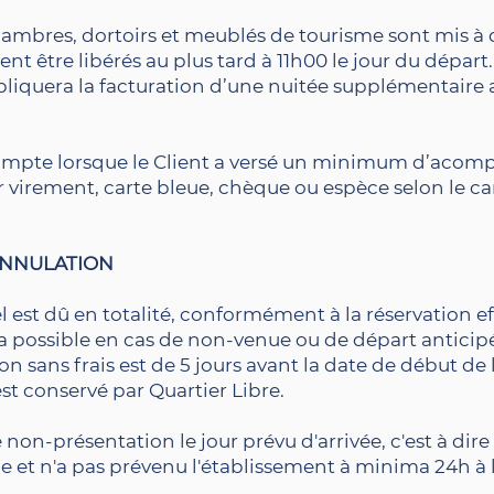
chambres, dortoirs et meublés de tourisme sont mis à 
vent être libérés au plus tard à 11h00 le jour du départ.
iquera la facturation d’une nuitée supplémentaire a
 compte lorsque le Client a versé un minimum d’acom
r virement, carte bleue, chèque ou espèce selon le ca
’ANNULATION
l est dû en totalité, conformément à la réservation ef
 possible en cas de non-venue ou de départ anticipé à
on sans frais est de 5 jours avant la date de début de 
st conservé par Quartier Libre.
non-présentation le jour prévu d'arrivée, c'est à dire 
ge et n'a pas prévenu l'établissement à minima 24h à 