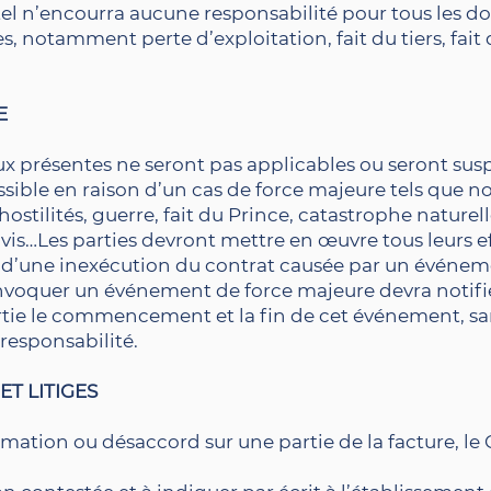
stel n’encourra aucune responsabilité pour tous les
s, notamment perte d’exploitation, fait du tiers, fait
E
x présentes ne seront pas applicables ou seront susp
sible en raison d’un cas de force majeure tels que 
ostilités, guerre, fait du Prince, catastrophe naturell
vis…Les parties devront mettre en œuvre tous leurs e
ts d’une inexécution du contrat causée par un événem
 invoquer un événement de force majeure devra notifi
tie le commencement et la fin de cet événement, san
responsabilité.
ET LITIGES
mation ou désaccord sur une partie de la facture, le C