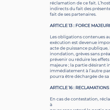
réclamation de ce fait. L’ho
indirects du fait des présente
fait de ses partenaires.
ARTICLE 13 : FORCE MAJEUR
Les obligations contenues au
exécution est devenue impos
acte de puissance publique, h
inondation, grèves sans préa
prévenir ou réduire les effe
majeure ; la partie désirant
immédiatement à l’autre par
pourra être déchargée de sa 
ARTICLE 16 : RECLAMATIONS 
En cas de contestation, récla
à