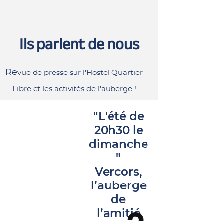
Ils parlent de nous
Re
vue de presse sur l'Hostel Quartier
Libre et les activités de l'auberge !
Présentation de la
"L'été de
reprise du projet
20h30 le
dimanche
"
Vercors,
l’auberge
de
l’amitié